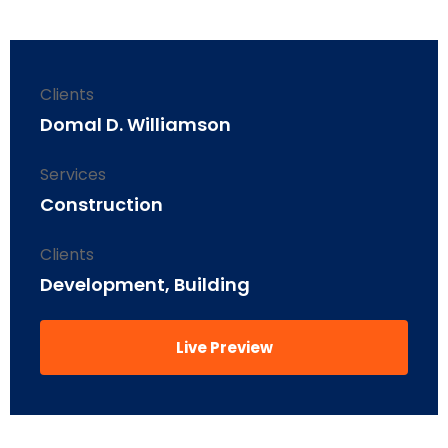
Clients
Domal D. Williamson
Services
Construction
Clients
Development, Building
Live Preview