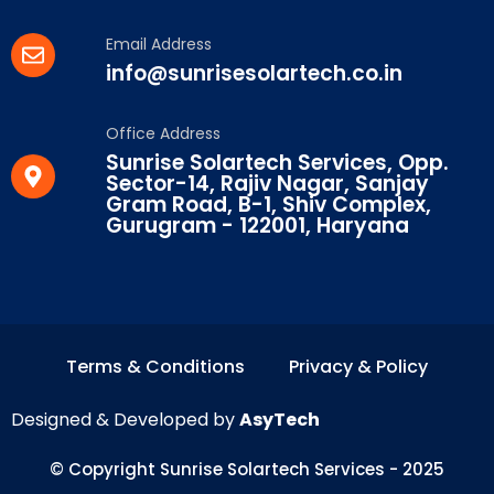
Email Address
info@sunrisesolartech.co.in
Office Address
Sunrise Solartech Services, Opp.
Sector-14, Rajiv Nagar, Sanjay
Gram Road, B-1, Shiv Complex,
Gurugram - 122001, Haryana
Terms & Conditions
Privacy & Policy
Designed & Developed by
AsyTech
© Copyright Sunrise Solartech Services - 2025