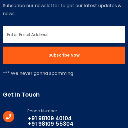
Subscribe our newsletter to get our latest updates &
news.
*** We never gonna spamming
Get In Touch
Phone Number
+91 98109 40104
+91 98109 55304